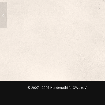
Sissi (ca. 10 Wochen,
mittel, befindet sich in
Rumänien)
© 2007 - 2026 Hundenothilfe-OWL e. V.