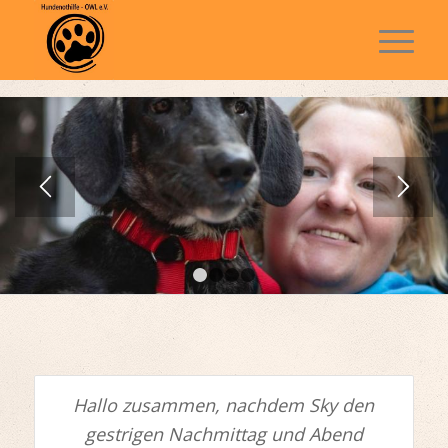
1
2
3
4
Hallo zusammen, nachdem Sky den
gestrigen Nachmittag und Abend