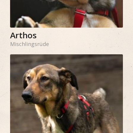
Arthos
Mischlingsrüde