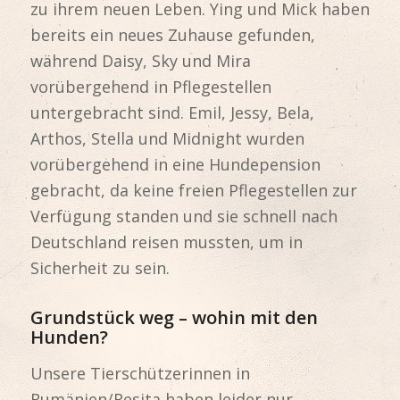
zu ihrem neuen Leben. Ying und Mick haben
bereits ein neues Zuhause gefunden,
während Daisy, Sky und Mira
vorübergehend in Pflegestellen
untergebracht sind. Emil, Jessy, Bela,
Arthos, Stella und Midnight wurden
vorübergehend in eine Hundepension
gebracht, da keine freien Pflegestellen zur
Verfügung standen und sie schnell nach
Deutschland reisen mussten, um in
Sicherheit zu sein.
Grundstück weg – wohin mit den
Hunden?
Unsere Tierschützerinnen in
Rumänien/Resita haben leider nur