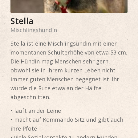
Stella
Mischlingshündin
Stella ist eine Mischlingsündin mit einer
momentanen Schulterhöhe von etwa 53 cm.
Die Hündin mag Menschen sehr gern,
obwohl sie in ihrem kurzen Leben nicht
immer guten Menschen begegnet ist. Ihr
wurde die Rute etwa an der Hälfte
abgeschnitten.
• läuft an der Leine
• macht auf Kommando Sitz und gibt auch
ihre Pfote
• viele Sozialkontakte zu andern Hunden