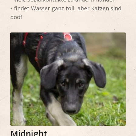
• findet Wasser ganz toll, aber Katzen sind
doof
Midnight